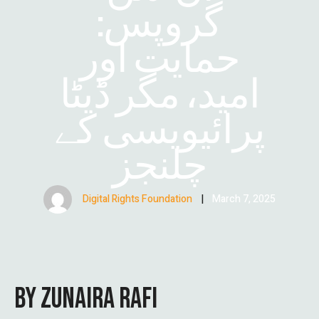
گروپس:
حمایت اور
امید، مگر ڈیٹا
پرائیویسی کے
چلنجز
Digital Rights Foundation
|
March 7, 2025
BY ZUNAIRA RAFI