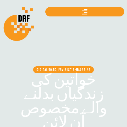
DIGITAL 50.50, FEMINIST E-MAGAZINE
خواتین کی
زندگیاں بدلنے
والے مخصوص
آن لائن