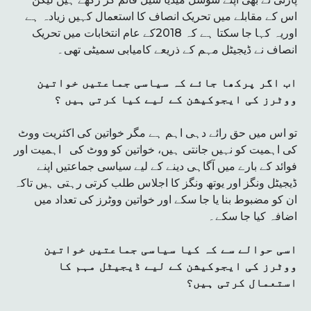
اس کے مقابلے میں تحریک انصاف کا استعمال کہیں زیادہ ہے
اوریہ کہا جا سکتا ہے کہ 2018کے عام انتخابات میں تحریک
انصاف نے ڈیجیٹل مہم کے ذریعے کامیابی سمیٹی تھی۔
اب اگر پرکھا جائے کہ سیاسی جماعتیں خواتین
ووٹرز کی ایجوکیشن کے لیے کیا کرتی ہیں ؟
تو اس میں حق رائے دہی اہم ہے مگر خواتین کی اکثریت ووٹ
کی اہمیت کو نہیں جانتی ہیں، خواتین کو ووٹ کی اہمیت اور
فوائد کے بارے میں آگاہی دینے کے لیے سیاسی جماعتیں اپنے
ڈیجیٹل ونگز اور یوتھ ونگز کا اجلاس طلب کرتی رہتی ہیں تاکہ
ان کو مضبوط بنا یا جا سکے اور خواتین ووٹرز کی تعداد میں
اضافہ کیا جا سکے۔
اسی حوالے سے کہ کیا سیاسی جماعتیں خواتین
ووٹرز کی ایجوکیشن کے لیے ڈیجیٹل مہم کا
استعمال کرتی ہیں؟