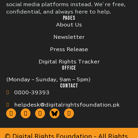
social media platforms instead. We’re free,
confidential, and always here to help.
PAGES
About Us
Newsletter
Press Release
Digital Rights Tracker
OFFICE
(Monday – Sunday, 9am – 5pm)
CONTACT
0800-39393
helpdesk@digitalrightsfoundation.pk
© Digital Rights Foundation - All Rights