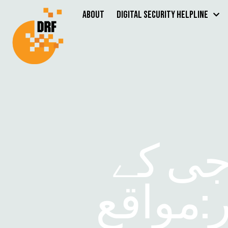
About
Digital Security Helpline
جی کے
ر:مواقع