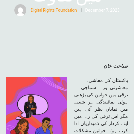
Digital Rights Foundation
|
December 7, 2023
صباحت خان
پاکستان کی معاشی،
معاشرتی اور سماجی
ترقی میں خواتین کی بڑھتی
ہوئی نمائیندگی ہر شعبے
میں نمایاں نظر آتی ہیں
مگر اس ترقی کی راہ میں
اپنے کردار کی ذمیداریاں ادا
کرتے ہوئے خواتین مشکلات