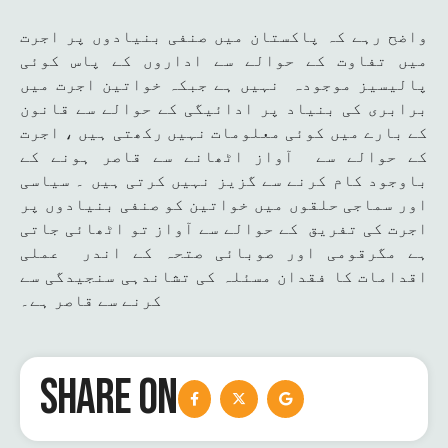
واضح رہے کہ پاکستان میں صنفی بنیادوں پر اجرت
میں تفاوت کے حوالے سے اداروں کے پاس کوئی
پالیسیز موجودہ نہیں ہے جبکہ خواتین اجرت میں
برابری کی بنیاد پر ادائیگی کے حوالے سے قانون
کے بارے میں کوئی معلومات نہیں رکھتی ہیں ، اجرت
کے حوالے سے آواز اٹھانے سے قاصر ہونے کے
باوجود کام کرنے سے گزیز نہیں کرتی ہیں ۔ سیاسی
اور سماجی حلقوں میں خواتین کو صنفی بنیادوں پر
اجرت کی تفریق کے حوالے سے آواز تو اٹھائی جاتی
ہے مگرقومی اور صوبائی صتحہ کے اندر عملی
اقدامات کا فقدان مسئلہ کی تشاندہی سنجیدگی سے
کرنے سے قاصر ہے۔
SHARE ON