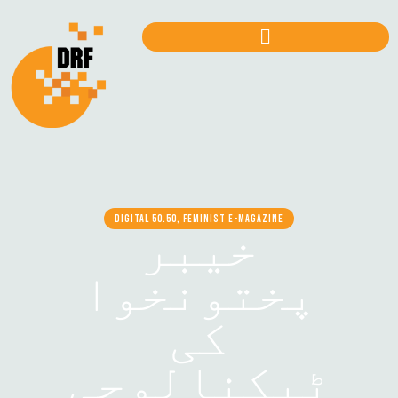
DIGITAL 50.50, FEMINIST E-MAGAZINE
خیبر
پختونخوا
کی
ٹیکنالوجی