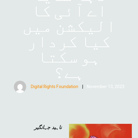
اے آئی کا
الیکشن میں
کیا کردار
ہو سکتا
ہے؟
Digital Rights Foundation
|
November 13, 2023
ناہید جہانگیر