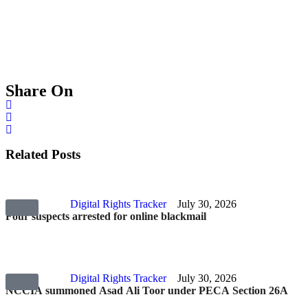
Share On
Related Posts
Digital Rights Tracker
July 30, 2026
Four suspects arrested for online blackmail
Digital Rights Tracker
July 30, 2026
NCCIA summoned Asad Ali Toor under PECA Section 26A