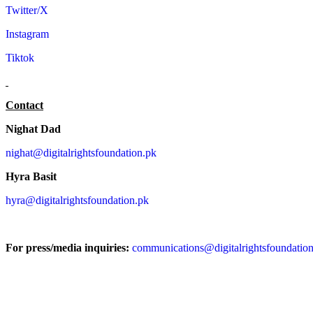
Twitter/X
Instagram
Tiktok
Contact
Nighat Dad
nighat@digitalrightsfoundation.pk
Hyra Basit
hyra@digitalrightsfoundation.pk
For press/media inquiries:
communications@digitalrightsfoundatio