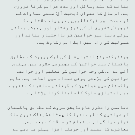
بنانے کے لئے وسائل اور مدد فراہم کرنا ضروری
ہے۔اس سال کا عنوان ڈیجیٹ آل: صنفی مساوات کے
لیے جدت اور ٹیکنالوجی ہمیں یاد دلاتا ہے کہ
ڈیجیٹل تفریق آج کی تیز رفتار اور ہمیشہ بدلتی
ہوئی دنیا میں خواتین کو بااختیار بنانے اور
شمولیت کی راہ میں ایک اہم رکاوٹ ہے۔
جینڈرکنسرنز انٹرنیشنل کی ایک رپورٹ کے مطابق
پاکستان میں خواتین کے مجموعی حقوق میں بہتری
آئی ہے اس کی وجہ خواتین کی تعلیم اور خواندہ
خواتین کی بڑھتی ہوئی تعداد میں اضافہ ہے۔تاہم
پاکستان میں خواتین کو طبقاتی معاشرے کے نتیجے
میں امتیازی سلوک کا سامنا کرنا پڑتا ہے۔
تھامسن رائٹرز فاؤنڈیشن سروے کے مطابق پاکستان
کو خواتین کے لیے دنیا کا چھٹا خطرناک ترین ملک
قرار دیا گیا ہے۔ تمام تر حالات کے بعد بھی
معاشرے کا مثبت اور حوصلہ افزا پہلو یہ بھی ہے