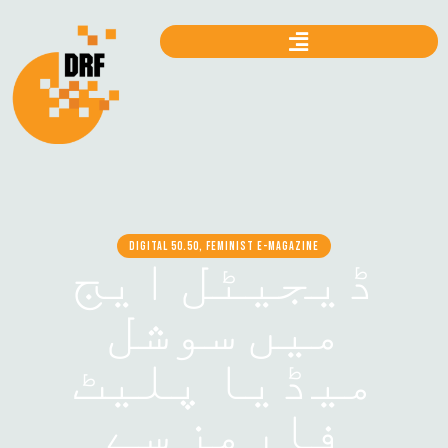
DIGITAL 50.50, FEMINIST E-MAGAZINE
ڈیجیٹل ایج
میں سوشل
میڈیا پلیٹ
فارمز سے