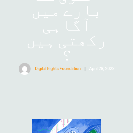
بارے میں
آگاہی
رکھتی ہیں
؟
Digital Rights Foundation
|
April 28, 2023