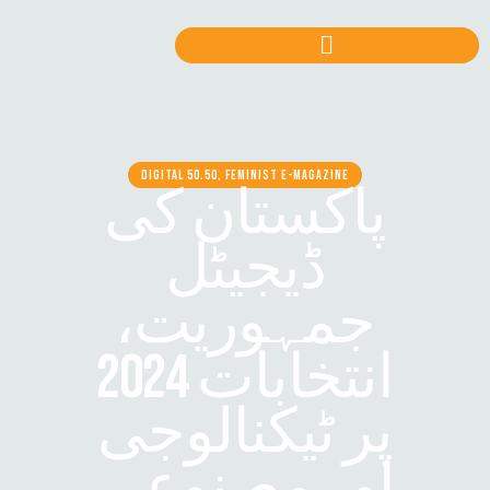
DIGITAL 50.50, FEMINIST E-MAGAZINE
پاکستان کی
ڈیجیٹل
جمہوریت،
انتخابات 2024
پر ٹیکنالوجی
اور مصنوعی