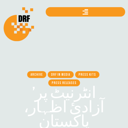
ARCHIVE
DRF IN MEDIA
PRESS KITS
PRESS RELEASES
’انٹرنیٹ پر
آزادئ اظہار،
پاکستان