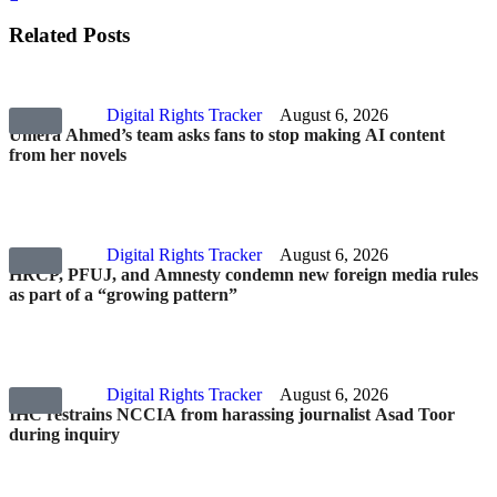
Related Posts
Digital Rights Tracker
August 6, 2026
Umera Ahmed’s team asks fans to stop making AI content
from her novels
Digital Rights Tracker
August 6, 2026
HRCP, PFUJ, and Amnesty condemn new foreign media rules
as part of a “growing pattern”
Digital Rights Tracker
August 6, 2026
IHC restrains NCCIA from harassing journalist Asad Toor
during inquiry