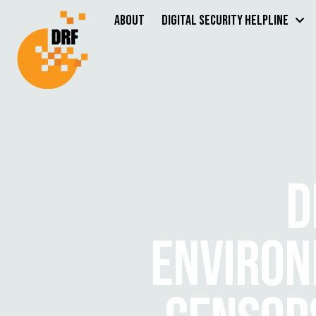
About
Digital Security Helpline
D
ENVIRON