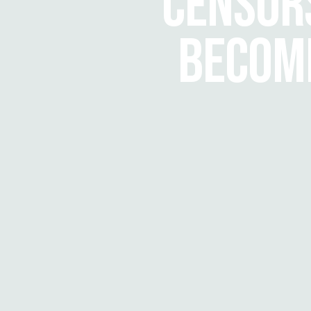
CENSORS
BECOMI