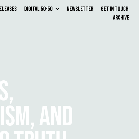
Releases
Digital 50-50
Newsletter
Get in Touch
Archive
S,
ISM, AND