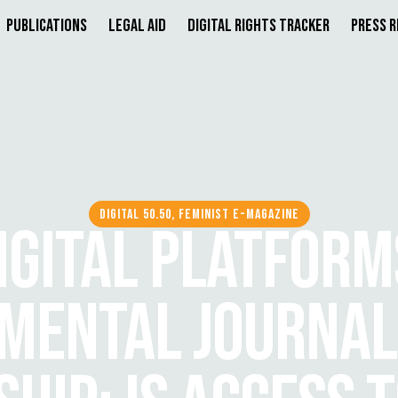
Publications
Legal Aid
Digital Rights Tracker
Press 
DIGITAL 50.50, FEMINIST E-MAGAZINE
IGITAL PLATFORM
MENTAL JOURNAL