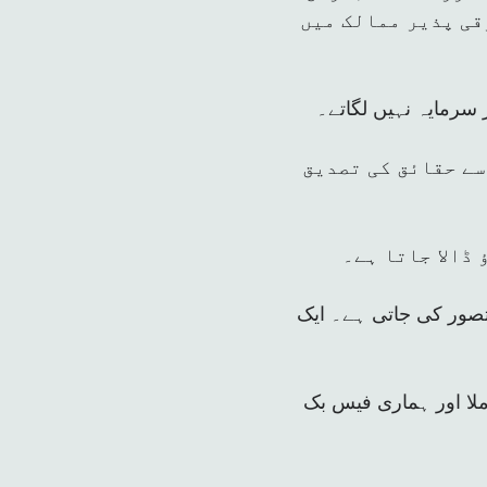
قی پذیر ممالک میں
 سرمایہ نہیں لگاتے۔
سے حقائق کی تصدیق
ڈالا جاتا ہے۔
 تصور کی جاتی ہے۔ ایک
لا اور ہماری فیس بک