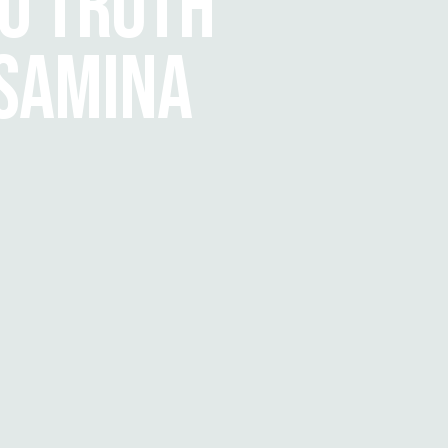
TO TRUTH
 SAMINA