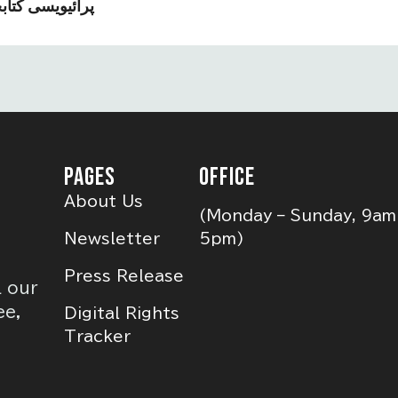
پرائیویسی کتا
PAGES
OFFICE
About Us
(Monday – Sunday, 9am
Newsletter
5pm)
Press Release
l our
ee,
Digital Rights
Tracker