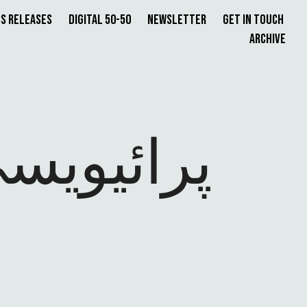
s Releases
Digital 50-50
Newsletter
Get in Touch
Archive
پرائیویسی