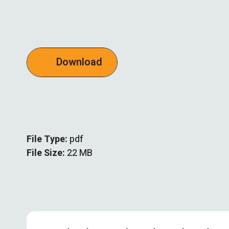
Download
File Type:
pdf
File Size:
22 MB