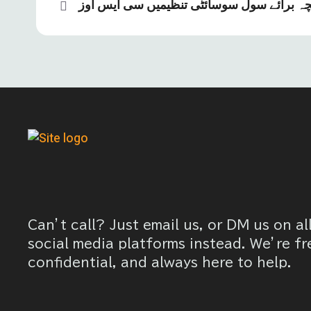
بچہ برائے سول سوسائٹی تنظیمیں سی ایس اوز
Can’t call? Just email us, or DM us on al
social media platforms instead. We’re fr
confidential, and always here to help.