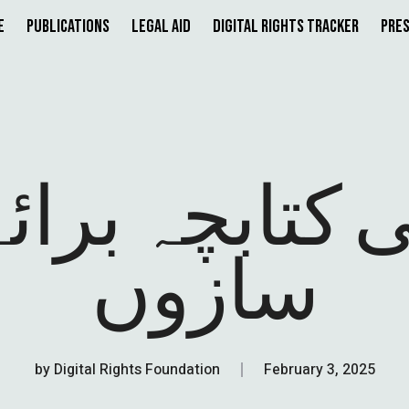
e
Publications
Legal Aid
Digital Rights Tracker
Pres
 کتابچہ برائ
سازوں
by
Digital Rights Foundation
February 3, 2025