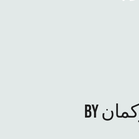
رکمان