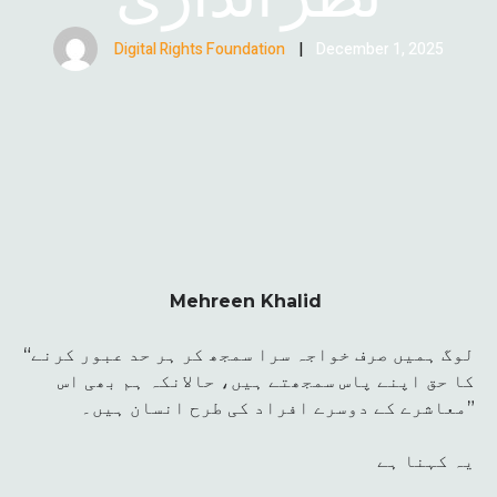
Digital Rights Foundation
|
December 1, 2025
Mehreen Khalid
“لوگ ہمیں صرف خواجہ سرا سمجھ کر ہر حد عبور کرنے
کا حق اپنے پاس سمجھتے ہیں، حالانکہ ہم بھی اس
معاشرے کے دوسرے افراد کی طرح انسان ہیں۔”
یہ کہنا ہے